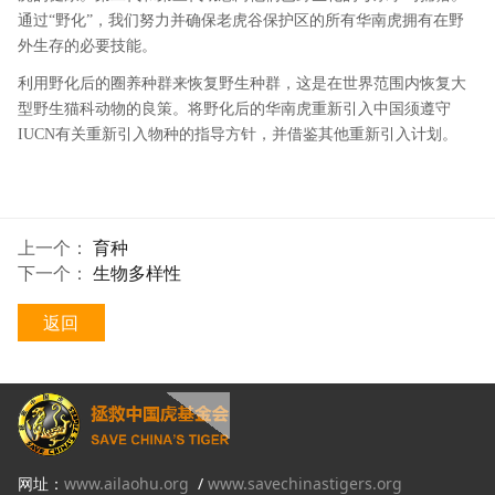
通过
“
野化
”
，我们努力并确保老虎谷保护区的所有华南虎拥有在野
外生存的必要技能。
利用野化后的圈养种群来恢复野生种群，这是在世界范围内恢复大
型野生猫科动物的良策。将野化后的华南虎重新引入中国须遵守
IUCN
有关重新引入物种的指导方针，并借鉴其他重新引入计划。
上一个：
育种
下一个：
生物多样性
返回
网址：
www.ailaohu.org
/
www.savechinastigers.org