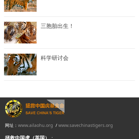
三胞胎出生！
科学研讨会
网址：
www.ailaohu.org
/
www.savechinastigers.org
拯救中国虎（英国）
：